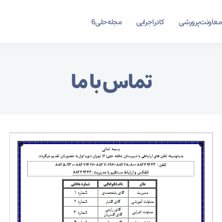
معاونت پرورشی
کادر اجرایی
مجله حلی 6
تماس با ما