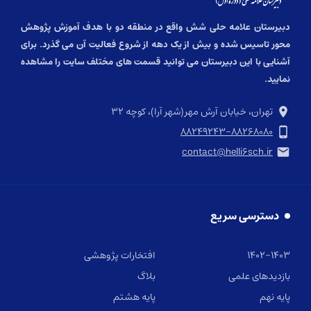
دبیرستان علامه حلی شش واقع در منطقه دو با هدف آموزش پژوهش
محور تاسیس شده و بیش از یک دهه از شروع فعالیت آن می گذرد. برای
آشنایی با این دبیرستان می توانید قسمت های مختلف سایت را مشاهده
نمایید.
تهران، خیابان آرش مهر(شهر آرا)، کوچه ۳۲
۸۸۲۴۹۲۴۳-۸۸۲۶۸۰۸۰
contact@helli۶sch.ir
دسترسی سریع
۱۴۰۲-۱۴۰۳
افتخارات پژوهشی
بازدیدهای علمی
بلاگ
پایه نهم
پایه هشتم