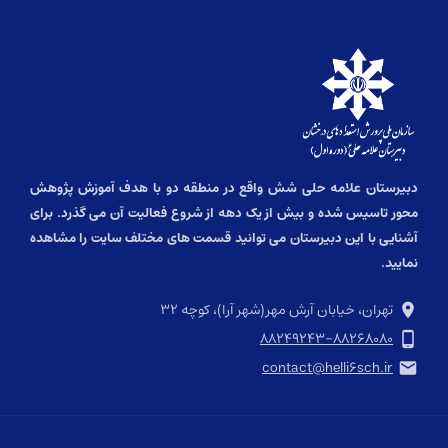
دبیرستان علامه حلی شش واقع در منطقه دو با هدف آموزش پژوهش
محور تاسیس شده و بیش از یک دهه از شروع فعالیت آن می گذرد. برای
آشنایی با این دبیرستان می توانید قسمت های مختلف سایت را مشاهده
نمایید.
تهران، خیابان آرش مهر(شهر آرا)، کوچه ۳۲
۸۸۲۴۹۲۴۳-۸۸۲۶۸۰۸۰
contact@helli۶sch.ir