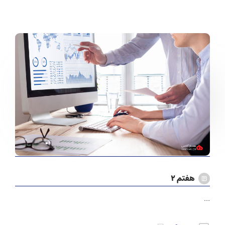
هفتم ۲
…