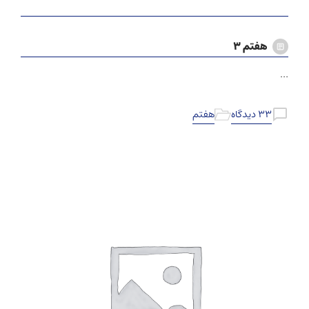
هفتم ۳
…
۳۳ دیدگاه
هفتم