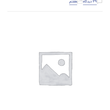
۳۹ دیدگاه
هفتم