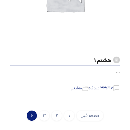
هشتم ۱
…
۳۳۶۴۷ دیدگاه
هشتم
صفحه قبل
۱
۲
۳
۴