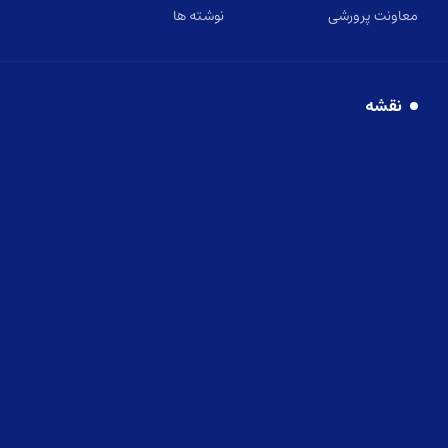
معاونت پرورشی
نوشته ها
نقشه