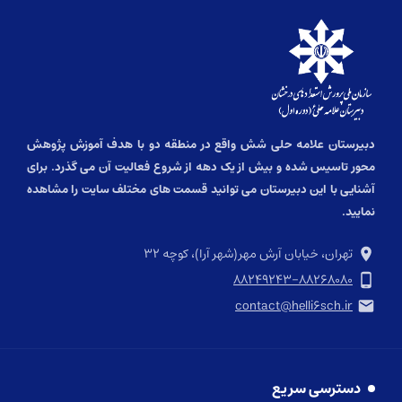
دبیرستان علامه حلی شش واقع در منطقه دو با هدف آموزش پژوهش
محور تاسیس شده و بیش از یک دهه از شروع فعالیت آن می گذرد. برای
آشنایی با این دبیرستان می توانید قسمت های مختلف سایت را مشاهده
نمایید.
تهران، خیابان آرش مهر(شهر آرا)، کوچه ۳۲
۸۸۲۴۹۲۴۳-۸۸۲۶۸۰۸۰
contact@helli۶sch.ir
دسترسی سریع