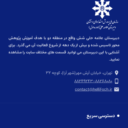
دبیرستان علامه حلی شش واقع در منطقه دو با هدف آموزش پژوهش
محور تاسیس شده و بیش از یک دهه از شروع فعالیت آن می گذرد. برای
آشنایی با این دبیرستان می توانید قسمت های مختلف سایت را مشاهده
نمایید.
تهران، خیابان آرش مهر(شهر آرا)، کوچه ۳۲
۸۸۲۴۹۲۴۳-۸۸۲۶۸۰۸۰
contact@helli۶sch.ir
دسترسی سریع