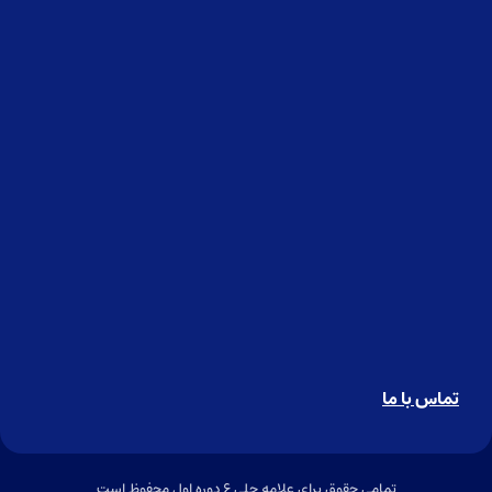
تماس با ما
تمامی حقوق برای علامه حلی ۶ دوره اول محفوظ است